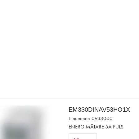
EM330DINAV53HO1X
E-nummer: 0933000
ENERGIMÄTARE 5A PULS