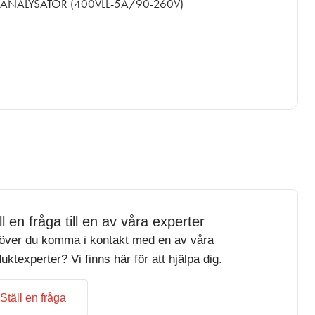
ANALYSATOR (400VLL-5A/90-260V)
ll en fråga till en av våra experter
över du komma i kontakt med en av våra
uktexperter? Vi finns här för att hjälpa dig.
Ställ en fråga