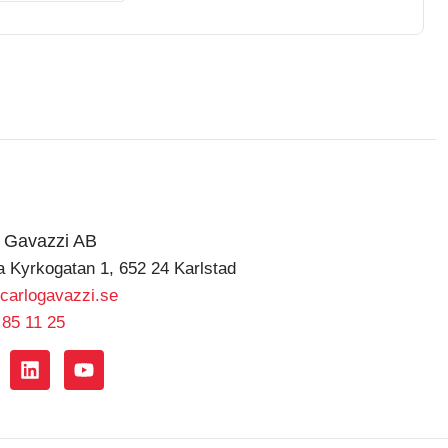
o Gavazzi AB
a Kyrkogatan 1, 652 24 Karlstad
carlogavazzi.se
 85 11 25