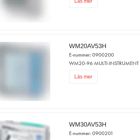
Läs mer
WM20AV53H
E-nummer: 0900200
WM20-96 MULTI-INSTRUMENT 
Läs mer
WM30AV53H
E-nummer: 0900201