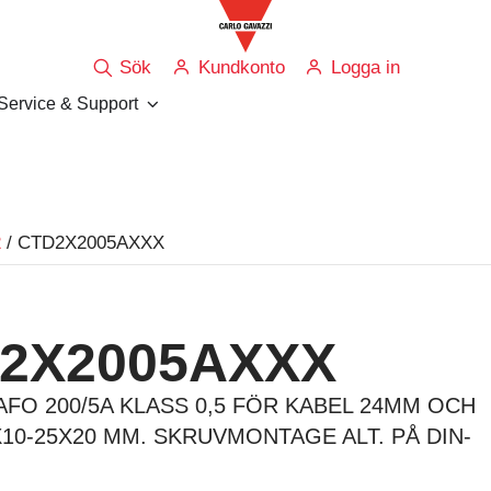
Sök
Kundkonto
Logga in
Service & Support
2
/ CTD2X2005AXXX
2X2005AXXX
FO 200/5A KLASS 0,5 FÖR KABEL 24MM OCH
10-25X20 MM. SKRUVMONTAGE ALT. PÅ DIN-