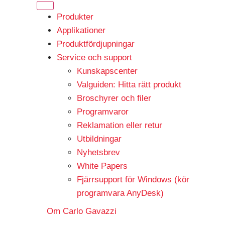
Produkter
Applikationer
Produktfördjupningar
Service och support
Kunskapscenter
Valguiden: Hitta rätt produkt
Broschyrer och filer
Programvaror
Reklamation eller retur
Utbildningar
Nyhetsbrev
White Papers
Fjärrsupport för Windows (kör
programvara AnyDesk)
Om Carlo Gavazzi