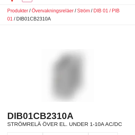
Produkter
/
Övervakningsreläer
/
Ström
/
DIB 01 / PIB
01
/ DIB01CB2310A
DIB01CB2310A
STRÖMRELÄ ÖVER EL. UNDER 1-10A AC/DC