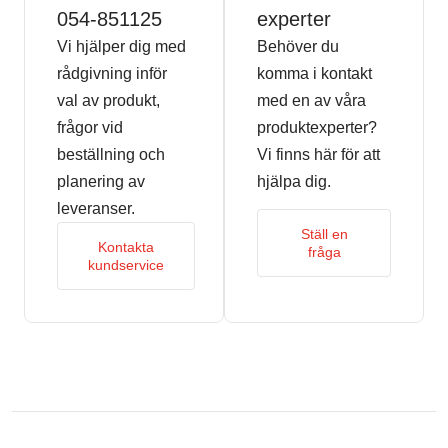
054-851125
experter
Vi hjälper dig med
Behöver du
rådgivning inför
komma i kontakt
val av produkt,
med en av våra
frågor vid
produktexperter?
beställning och
Vi finns här för att
planering av
hjälpa dig.
leveranser.
Ställ en
Kontakta
fråga
kundservice