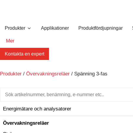
Produkter
Applikationer
Produktfördjupningar
Mer
Kontakta en expert
Produkter
/
Övervakningsreläer
/ Spänning 3-fas
Energimätare och analysatorer
Övervakningsreläer