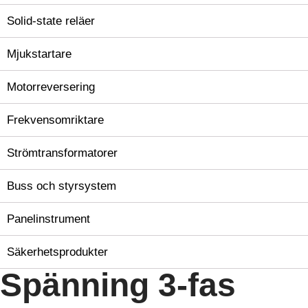
Solid-state reläer
Mjukstartare
Motorreversering
Frekvensomriktare
Strömtransformatorer
Buss och styrsystem
Panelinstrument
Säkerhetsprodukter
Spänning 3-fas