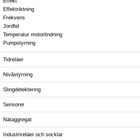
Effekt
Effektriktning
Frekvens
Jordfel
Temperatur motorlindning
Pumpstyrning
Tidreläer
Nivåstyrning
Slingdetektering
Sensorer
Nätaggregat
Industrireläer och socklar