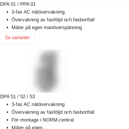
DPA 01 / PPA 01
3-fas AC nätövervakning
Övervakning av fasföljd och fasbortfall
Mäter på egen manöverspänning
Se varianter
DPA 51 / 52 / 53
3-fas AC nätövervakning
Övervakning av fasföljd och fasbortfall
För montage i NORM-central
Mäter på egen…