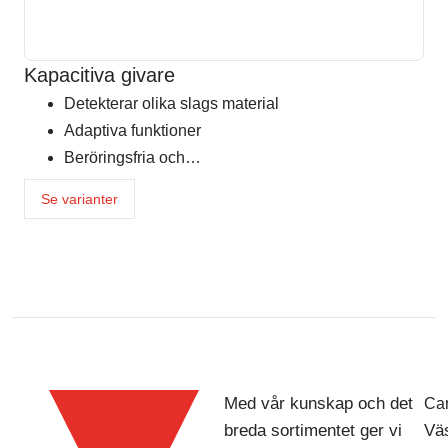
Kapacitiva givare
Detekterar olika slags material
Adaptiva funktioner
Beröringsfria och…
Se varianter
Med vår kunskap och det
Car
breda sortimentet ger vi
Väs