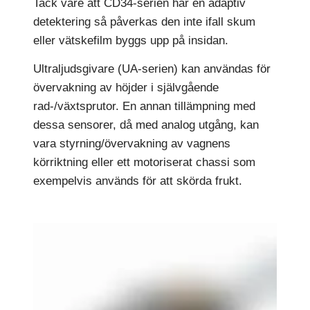
Tack vare att CD34-serien har en adaptiv
detektering så påverkas den inte ifall skum
eller vätskefilm byggs upp på insidan.
Ultraljudsgivare (UA-serien) kan användas för
övervakning av höjder i självgående
rad-/växtsprutor. En annan tillämpning med
dessa sensorer, då med analog utgång, kan
vara styrning/övervakning av vagnens
körriktning eller ett motoriserat chassi som
exempelvis används för att skörda frukt.