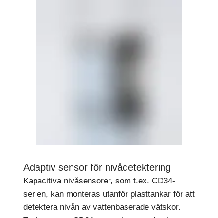
Adaptiv sensor för nivådetektering
Kapacitiva nivåsensorer, som t.ex. CD34-
serien, kan monteras utanför plasttankar för att
detektera nivån av vattenbaserade vätskor.