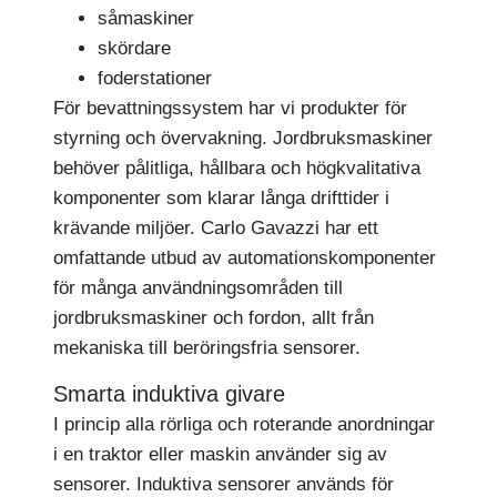
såmaskiner
skördare
foderstationer
För bevattningssystem har vi produkter för
styrning och övervakning. Jordbruksmaskiner
behöver pålitliga, hållbara och högkvalitativa
komponenter som klarar långa drifttider i
krävande miljöer. Carlo Gavazzi har ett
omfattande utbud av automationskomponenter
för många användningsområden till
jordbruksmaskiner och fordon, allt från
mekaniska till beröringsfria sensorer.
Smarta induktiva givare
I princip alla rörliga och roterande anordningar
i en traktor eller maskin använder sig av
sensorer. Induktiva sensorer används för