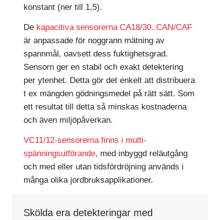
konstant (ner till 1,5).
De
kapacitiva sensorerna CA18/30..CAN/CAF
är anpassade för noggrann mätning av
spannmål, oavsett dess fuktighetsgrad.
Sensorn ger en stabil och exakt detektering
per ytenhet. Detta gör det enkelt att distribuera
t ex mängden gödningsmedel på rätt sätt. Som
ett resultat till detta så minskas kostnaderna
och även miljöpåverkan.
VC11/12-sensorerna finns i multi-
spänningsutförande
, med inbyggd reläutgång
och med eller utan tidsfördröjning används i
många olika jordbruksapplikationer.
Skölda era detekteringar med