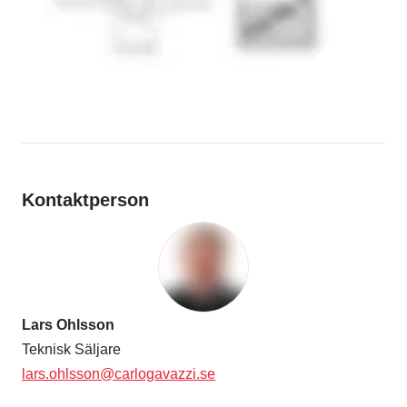
Kontaktperson
Lars Ohlsson
Teknisk Säljare
lars.ohlsson@carlogavazzi.se