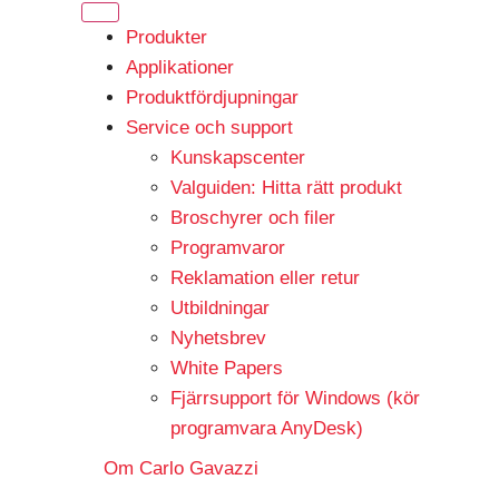
Produkter
Applikationer
Produktfördjupningar
Service och support
Kunskapscenter
Valguiden: Hitta rätt produkt
Broschyrer och filer
Programvaror
Reklamation eller retur
Utbildningar
Nyhetsbrev
White Papers
Fjärrsupport för Windows (kör
programvara AnyDesk)
Om Carlo Gavazzi