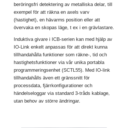
beröringsfri detektering av metalliska delar, till
exempel för att räkna en axels varv
(hastighet), en hävarms position eller att
övervaka en skopas läge, t ex i en grävlastare.
Induktiva givare i ICB-serien kan med hjälp av
IO-Link enkelt anpassas för att direkt kunna
tillhandahålla funktioner som räkne-, tid och
hastighetsfunktioner via vår unika portabla
programmeringsenhet (SCTL55). Med IO-link
tillhandahålls även ett gränssnitt för
processdata, fjärrkonfigurationer och
händelseloggar via standard 3-tråds kablage,
utan behov av större ändringar.