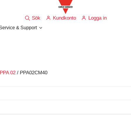
Sök
Kundkonto
Logga in
Service & Support
 PPA 02
/ PPA02CM40