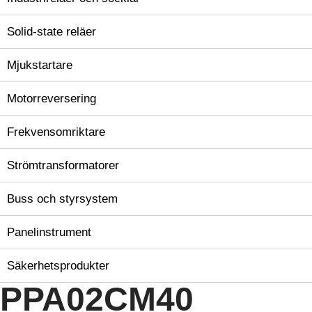
Solid-state reläer
Mjukstartare
Motorreversering
Frekvensomriktare
Strömtransformatorer
Buss och styrsystem
Panelinstrument
Säkerhetsprodukter
PPA02CM40