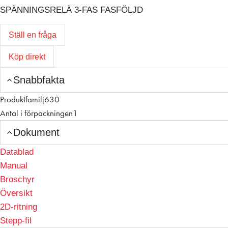
SPÄNNINGSRELÄ 3-FAS FASFÖLJD
Ställ en fråga
Köp direkt
Snabbfakta
Produktfamilj
630
Antal i förpackningen
1
Dokument
Datablad
Manual
Broschyr
Översikt
2D-ritning
Stepp-fil