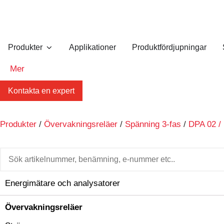
Produkter
Applikationer
Produktfördjupningar
Mer
Kontakta en expert
Produkter
/
Övervakningsreläer
/
Spänning 3-fas
/
DPA 02 /
Energimätare och analysatorer
Övervakningsreläer