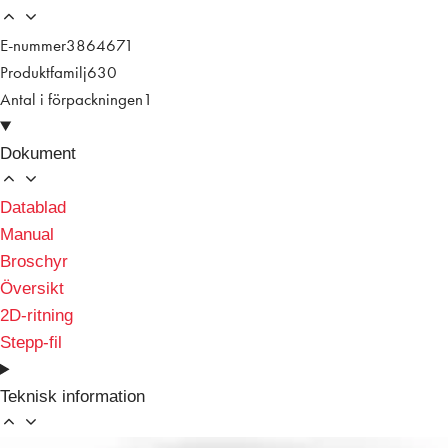
E-nummer
3864671
Produktfamilj
630
Antal i förpackningen
1
Dokument
Datablad
Manual
Broschyr
Översikt
2D-ritning
Stepp-fil
Teknisk information