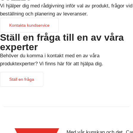
Vi hjälper dig med rådgivning inför val av produkt, frågor vid
beställning och planering av leveranser.
Kontakta kundservice
Ställ en fråga till en av våra
experter
Behöver du komma i kontakt med en av våra
produktexperter? Vi finns här för att hjälpa dig.
Ställ en fråga
Med vår kunskap och det
Car