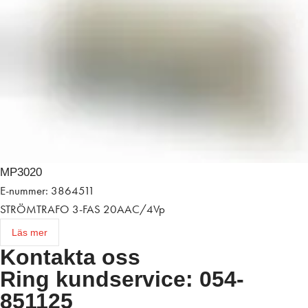
MP3020
E-nummer: 3864511
STRÖMTRAFO 3-FAS 20AAC/4Vp
Läs mer
Kontakta oss
Ring kundservice: 054-
851125