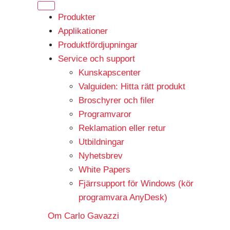
Produkter
Applikationer
Produktfördjupningar
Service och support
Kunskapscenter
Valguiden: Hitta rätt produkt
Broschyrer och filer
Programvaror
Reklamation eller retur
Utbildningar
Nyhetsbrev
White Papers
Fjärrsupport för Windows (kör
programvara AnyDesk)
Om Carlo Gavazzi