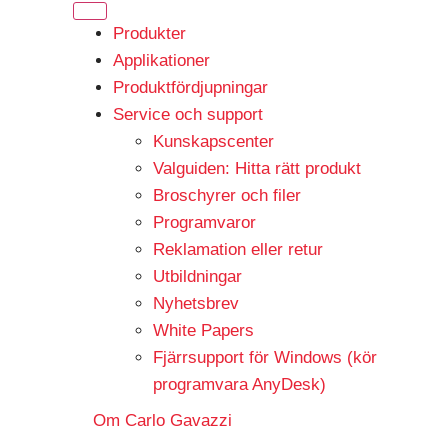
Produkter
Applikationer
Produktfördjupningar
Service och support
Kunskapscenter
Valguiden: Hitta rätt produkt
Broschyrer och filer
Programvaror
Reklamation eller retur
Utbildningar
Nyhetsbrev
White Papers
Fjärrsupport för Windows (kör
programvara AnyDesk)
Om Carlo Gavazzi