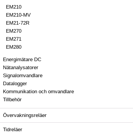
EM210
EM210-MV
EM21-72R
EM270
EM271
EM280
Energimätare DC
Nätanalysatorer
Signalomvandlare
Datalogger
Kommunikation och omvandlare
Tillbehör
Övervakningsreläer
Tidreläer