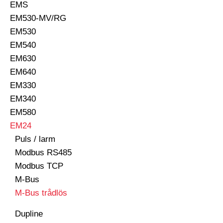
EMS
EM530-MV/RG
EM530
EM540
EM630
EM640
EM330
EM340
EM580
EM24
Puls / larm
Modbus RS485
Modbus TCP
M-Bus
M-Bus trådlös
Dupline