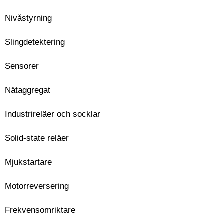
Nivåstyrning
Slingdetektering
Sensorer
Nätaggregat
Industrireläer och socklar
Solid-state reläer
Mjukstartare
Motorreversering
Frekvensomriktare