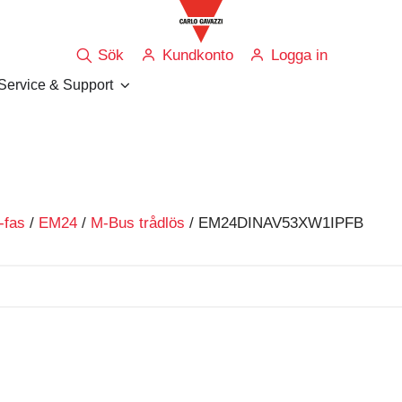
Sök
Kundkonto
Logga in
Service & Support
-fas
/
EM24
/
M-Bus trådlös
/ EM24DINAV53XW1IPFB