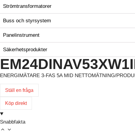
Strömtransformatorer
Buss och styrsystem
Panelinstrument
Säkerhetsprodukter
EM24DINAV53XW1
ENERGIMÄTARE 3-FAS 5A MID NETTOMÄTNING/PRODU
Ställ en fråga
Köp direkt
Snabbfakta