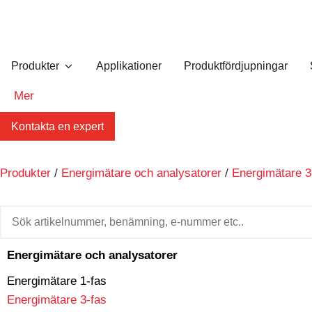
Produkter
Applikationer
Produktfördjupningar
Mer
Kontakta en expert
Produkter
/
Energimätare och analysatorer
/
Energimätare 3
Energimätare och analysatorer
Energimätare 1-fas
Energimätare 3-fas