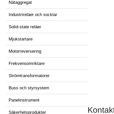
Nätaggregat
Industrireläer och socklar
Solid-state reläer
Mjukstartare
Motorreversering
Frekvensomriktare
Strömtransformatorer
Buss och styrsystem
Panelinstrument
Kontak
Säkerhetsprodukter