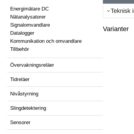
Energimätare DC
Teknisk 
Nätanalysatorer
Signalomvandlare
Varianter
Datalogger
Kommunikation och omvandlare
Tillbehör
Övervakningsreläer
Tidreläer
Nivåstyrning
Slingdetektering
Sensorer