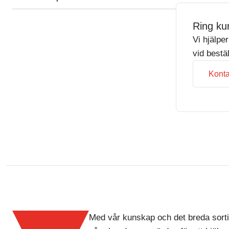
Ring ku
Vi hjälpe
vid bestä
Konta
Med vår kunskap och det breda sorti