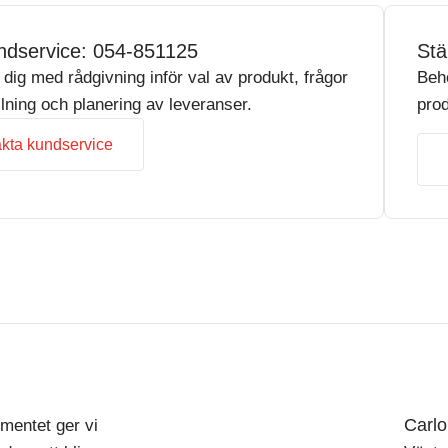
ndservice: 054-851125
Stä
r dig med rådgivning inför val av produkt, frågor
Beh
llning och planering av leveranser.
prod
kta kundservice
Carl
mentet ger vi