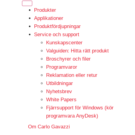
Produkter
Applikationer
Produktfördjupningar
Service och support
Kunskapscenter
Valguiden: Hitta rätt produkt
Broschyrer och filer
Programvaror
Reklamation eller retur
Utbildningar
Nyhetsbrev
White Papers
Fjärrsupport för Windows (kör
programvara AnyDesk)
Om Carlo Gavazzi