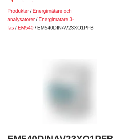
Produkter
/
Energimätare och
analysatorer
/
Energimätare 3-
fas
/
EM540
/ EM540DINAV23XO1PFB
EM540DINAV23XO1PFB