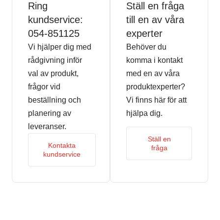
Ring
Ställ en fråga
kundservice:
till en av våra
054-851125
experter
Vi hjälper dig med
Behöver du
rådgivning inför
komma i kontakt
val av produkt,
med en av våra
frågor vid
produktexperter?
beställning och
Vi finns här för att
planering av
hjälpa dig.
leveranser.
Ställ en
Kontakta
fråga
kundservice