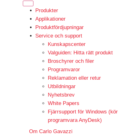
Produkter
Applikationer
Produktfördjupningar
Service och support
Kunskapscenter
Valguiden: Hitta rätt produkt
Broschyrer och filer
Programvaror
Reklamation eller retur
Utbildningar
Nyhetsbrev
White Papers
Fjärrsupport för Windows (kör
programvara AnyDesk)
Om Carlo Gavazzi