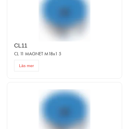
CL11
CL 11 MAGNET M18x1 5
Läs mer