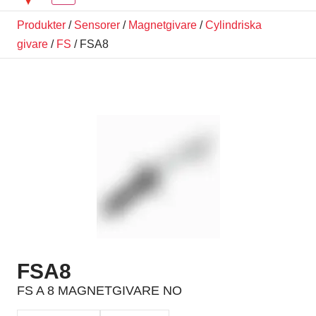
Produkter
/
Sensorer
/
Magnetgivare
/
Cylindriska
givare
/
FS
/ FSA8
FSA8
FS A 8 MAGNETGIVARE NO