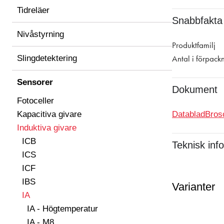
Tidreläer
Snabbfakta
Nivåstyrning
Produktfamilj
Slingdetektering
Antal i förpack
Sensorer
Dokument
Fotoceller
Kapacitiva givare
Datablad
Bros
Induktiva givare
ICB
Teknisk inf
ICS
ICF
IBS
Varianter
IA
IA - Högtemperatur
IA - M8