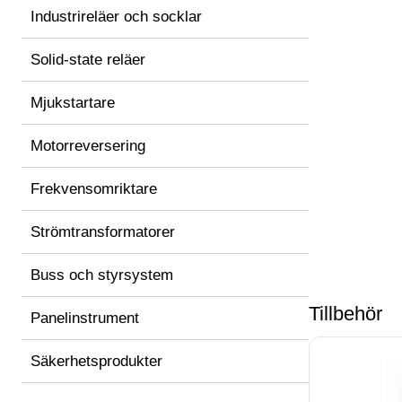
Industrireläer och socklar
Solid-state reläer
Mjukstartare
Motorreversering
Frekvensomriktare
Strömtransformatorer
Buss och styrsystem
Tillbehör
Panelinstrument
Säkerhetsprodukter