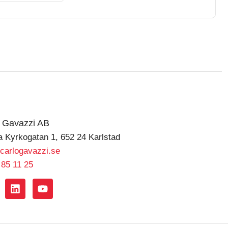
o Gavazzi AB
a Kyrkogatan 1, 652 24 Karlstad
carlogavazzi.se
 85 11 25