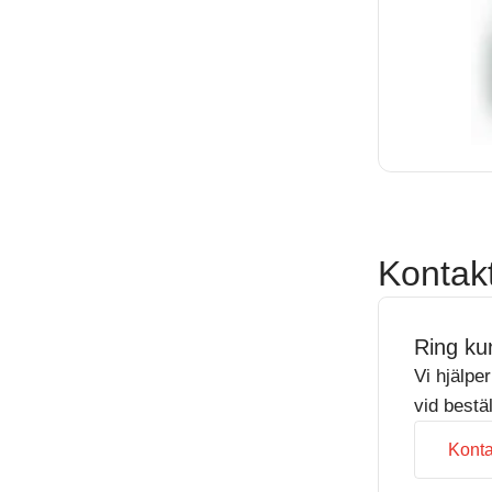
Kontak
Ring ku
Vi hjälpe
vid bestä
Konta