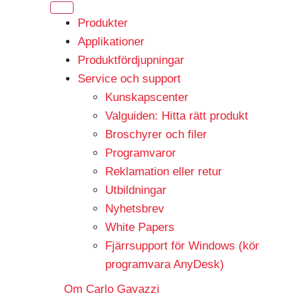
Produkter
Applikationer
Produktfördjupningar
Service och support
Kunskapscenter
Valguiden: Hitta rätt produkt
Broschyrer och filer
Programvaror
Reklamation eller retur
Utbildningar
Nyhetsbrev
White Papers
Fjärrsupport för Windows (kör
programvara AnyDesk)
Om Carlo Gavazzi