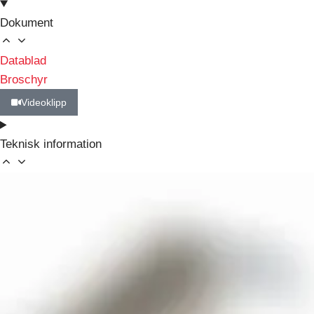
Dokument
Datablad
Broschyr
Videoklipp
Teknisk information