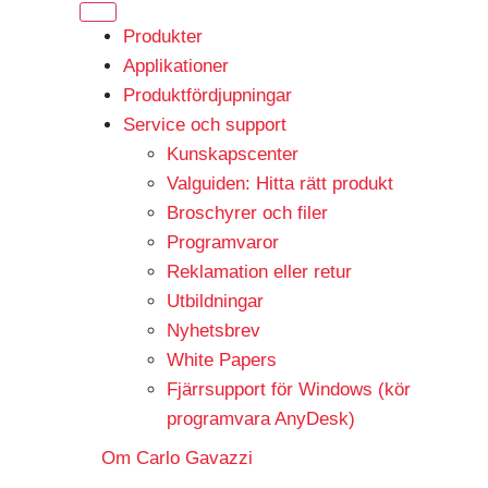
Produkter
Applikationer
Produktfördjupningar
Service och support
Kunskapscenter
Valguiden: Hitta rätt produkt
Broschyrer och filer
Programvaror
Reklamation eller retur
Utbildningar
Nyhetsbrev
White Papers
Fjärrsupport för Windows (kör
programvara AnyDesk)
Om Carlo Gavazzi