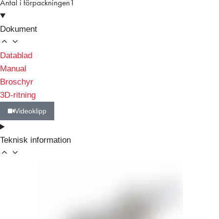
Antal i förpackningen
1
Dokument
Datablad
Manual
Broschyr
3D-ritning
Videoklipp
Teknisk information