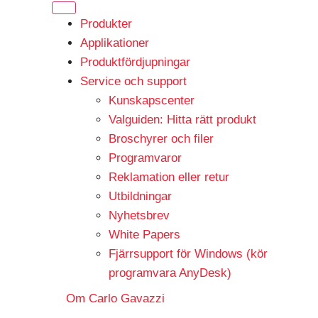
Produkter
Applikationer
Produktfördjupningar
Service och support
Kunskapscenter
Valguiden: Hitta rätt produkt
Broschyrer och filer
Programvaror
Reklamation eller retur
Utbildningar
Nyhetsbrev
White Papers
Fjärrsupport för Windows (kör
programvara AnyDesk)
Om Carlo Gavazzi