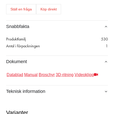
Ställ en fråga
Köp direkt
Snabbfakta
Produktfamilj
530
Antal i förpackningen
1
Dokument
Datablad
Manual
Broschyr
3D-ritning
Videoklipp
Teknisk information
Varianter