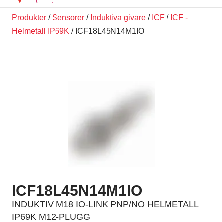
Produkter
/
Sensorer
/
Induktiva givare
/
ICF
/
ICF -
Helmetall IP69K
/ ICF18L45N14M1IO
ICF18L45N14M1IO
INDUKTIV M18 IO-LINK PNP/NO HELMETALL
IP69K M12-PLUGG