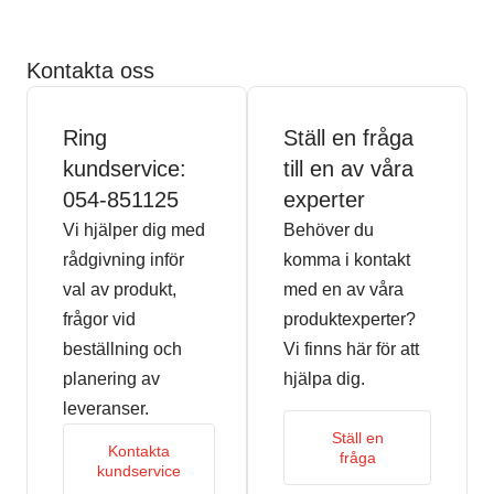
Kontakta oss
Ring
Ställ en fråga
kundservice:
till en av våra
054-851125
experter
Vi hjälper dig med
Behöver du
rådgivning inför
komma i kontakt
val av produkt,
med en av våra
frågor vid
produktexperter?
beställning och
Vi finns här för att
planering av
hjälpa dig.
leveranser.
Ställ en
Kontakta
fråga
kundservice