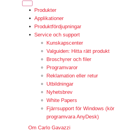
Produkter
Applikationer
Produktfördjupningar
Service och support
Kunskapscenter
Valguiden: Hitta rätt produkt
Broschyrer och filer
Programvaror
Reklamation eller retur
Utbildningar
Nyhetsbrev
White Papers
Fjärrsupport för Windows (kör
programvara AnyDesk)
Om Carlo Gavazzi