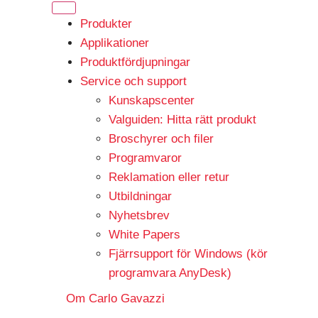
Produkter
Applikationer
Produktfördjupningar
Service och support
Kunskapscenter
Valguiden: Hitta rätt produkt
Broschyrer och filer
Programvaror
Reklamation eller retur
Utbildningar
Nyhetsbrev
White Papers
Fjärrsupport för Windows (kör
programvara AnyDesk)
Om Carlo Gavazzi