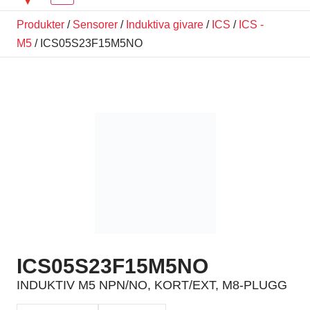
Produkter
/
Sensorer
/
Induktiva givare
/
ICS
/
ICS -
M5
/ ICS05S23F15M5NO
ICS05S23F15M5NO
INDUKTIV M5 NPN/NO, KORT/EXT, M8-PLUGG