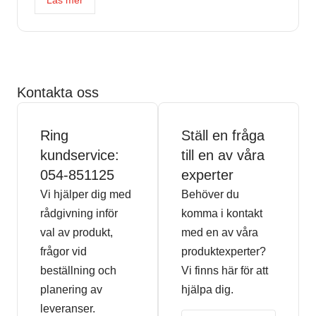
Läs mer
Kontakta oss
Ring
Ställ en fråga
kundservice:
till en av våra
054-851125
experter
Vi hjälper dig med
Behöver du
rådgivning inför
komma i kontakt
val av produkt,
med en av våra
frågor vid
produktexperter?
beställning och
Vi finns här för att
planering av
hjälpa dig.
leveranser.