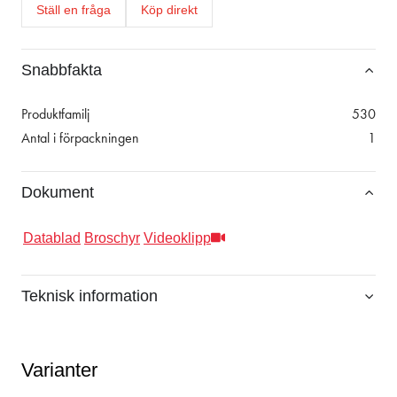
Ställ en fråga
Köp direkt
Snabbfakta
Produktfamilj
530
Antal i förpackningen
1
Dokument
Datablad
Broschyr
Videoklipp
Teknisk information
Varianter