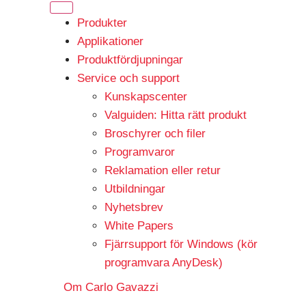
Produkter
Applikationer
Produktfördjupningar
Service och support
Kunskapscenter
Valguiden: Hitta rätt produkt
Broschyrer och filer
Programvaror
Reklamation eller retur
Utbildningar
Nyhetsbrev
White Papers
Fjärrsupport för Windows (kör
programvara AnyDesk)
Om Carlo Gavazzi