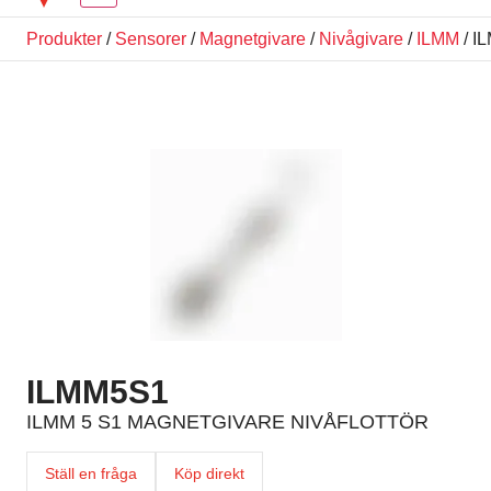
Produkter
/
Sensorer
/
Magnetgivare
/
Nivågivare
/
ILMM
/ I
ILMM5S1
ILMM 5 S1 MAGNETGIVARE NIVÅFLOTTÖR
Ställ en fråga
Köp direkt