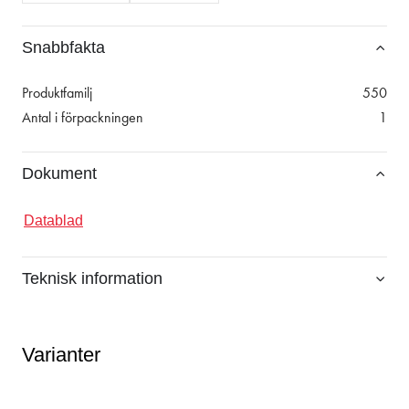
Snabbfakta
Produktfamilj
550
Antal i förpackningen
1
Dokument
Datablad
Teknisk information
Varianter