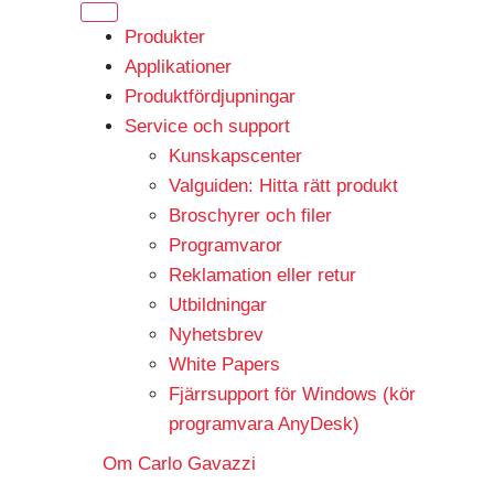
Produkter
Applikationer
Produktfördjupningar
Service och support
Kunskapscenter
Valguiden: Hitta rätt produkt
Broschyrer och filer
Programvaror
Reklamation eller retur
Utbildningar
Nyhetsbrev
White Papers
Fjärrsupport för Windows (kör
programvara AnyDesk)
Om Carlo Gavazzi