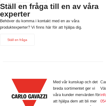
Ställ en fråga till en av våra
experter
Behöver du komma i kontakt med en av våra
produktexperter? Vi finns här för att hjälpa dig.
Ställ en fråga
Med vår kunskap och det
Car
breda sortimentet ger vi
Väs
våra kunder mervärden för
in
att hjälpa dem att bli mer
054