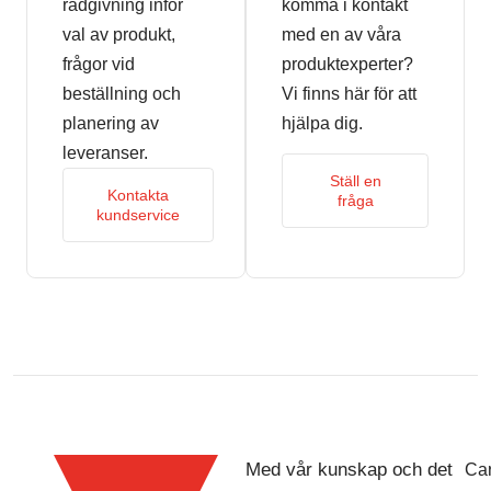
rådgivning inför
komma i kontakt
val av produkt,
med en av våra
frågor vid
produktexperter?
beställning och
Vi finns här för att
planering av
hjälpa dig.
leveranser.
Ställ en
Kontakta
fråga
kundservice
Med vår kunskap och det
Car