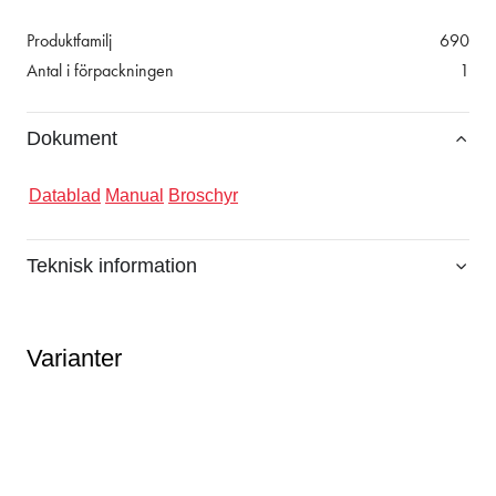
Produktfamilj
690
Antal i förpackningen
1
Dokument
Datablad
Manual
Broschyr
Teknisk information
Varianter