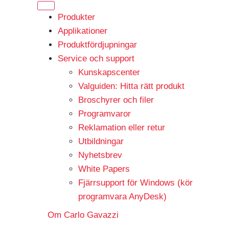
Produkter
Applikationer
Produktfördjupningar
Service och support
Kunskapscenter
Valguiden: Hitta rätt produkt
Broschyrer och filer
Programvaror
Reklamation eller retur
Utbildningar
Nyhetsbrev
White Papers
Fjärrsupport för Windows (kör
programvara AnyDesk)
Om Carlo Gavazzi