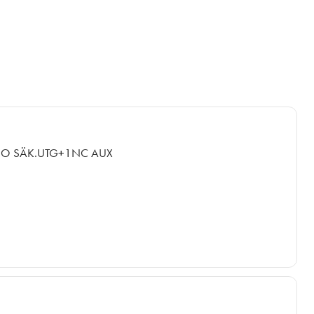
NO SÄK.UTG+1NC AUX