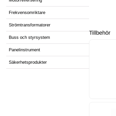
Motorreversering
Frekvensomriktare
Strömtransformatorer
Tillbehör
Buss och styrsystem
Panelinstrument
Säkerhetsprodukter