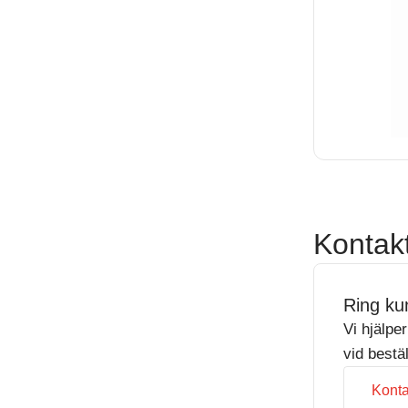
Kontak
Ring ku
Vi hjälpe
vid bestä
Konta