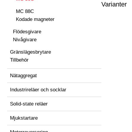
Varianter
MC 88C
Kodade magneter
Flödesgivare
Nivågivare
Gränslägesbrytare
Tillbehör
Nätaggregat
Industrireläer och socklar
Solid-state reläer
Mjukstartare