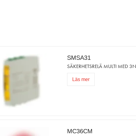
SMSA31
SÄKERHETSRELÄ MULTI MED 3
Läs mer
MC36CM