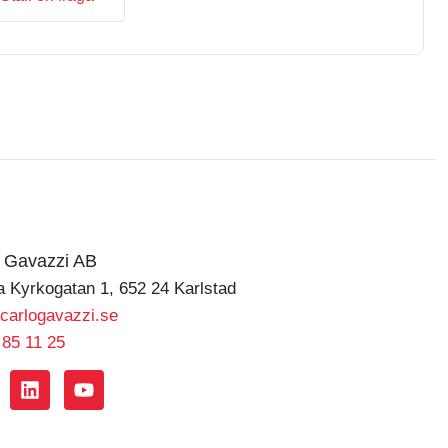
o Gavazzi AB
a Kyrkogatan 1, 652 24 Karlstad
carlogavazzi.se
 85 11 25