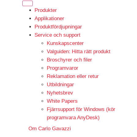
Produkter
Applikationer
Produktfördjupningar
Service och support
Kunskapscenter
Valguiden: Hitta rätt produkt
Broschyrer och filer
Programvaror
Reklamation eller retur
Utbildningar
Nyhetsbrev
White Papers
Fjärrsupport för Windows (kör
programvara AnyDesk)
Om Carlo Gavazzi