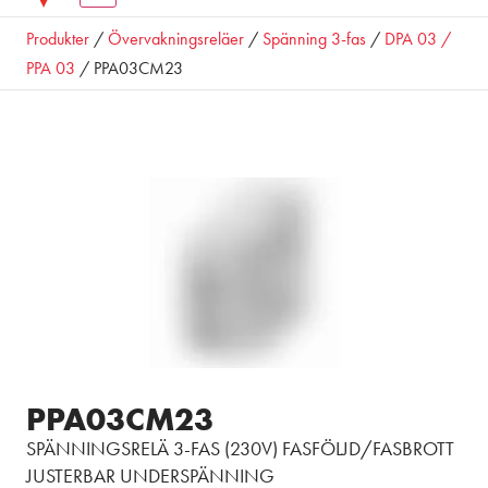
Produkter
/
Övervakningsreläer
/
Spänning 3-fas
/
DPA 03 /
PPA 03
/ PPA03CM23
PPA03CM23
SPÄNNINGSRELÄ 3-FAS (230V) FASFÖLJD/FASBROTT
JUSTERBAR UNDERSPÄNNING