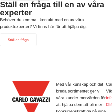
Ställ en fråga till en av våra
experter
Behöver du komma i kontakt med en av våra
produktexperter? Vi finns här för att hjälpa dig.
Ställ en fråga
Med vår kunskap och det
Car
breda sortimentet ger vi
Väs
våra kunder mervärden för
in
att hjälpa dem att bli mer
054
konkurrenskraftiga på sina