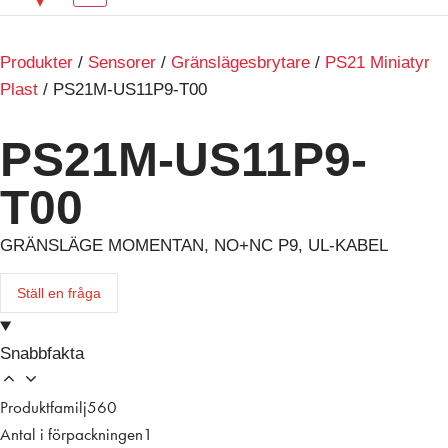
Produkter
/
Sensorer
/
Gränslägesbrytare
/
PS21 Miniatyr
Plast
/ PS21M-US11P9-T00
PS21M-US11P9-
T00
GRÄNSLÄGE MOMENTAN, NO+NC P9, UL-KABEL
Ställ en fråga
Snabbfakta
Produktfamilj
560
Antal i förpackningen
1