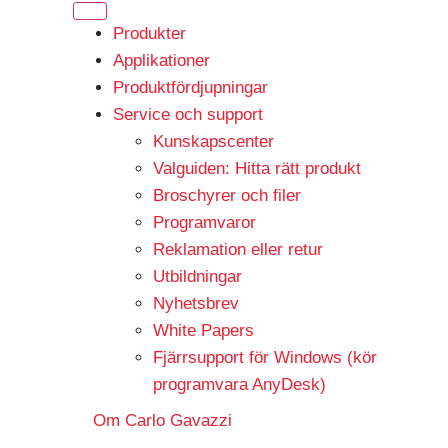
Produkter
Applikationer
Produktfördjupningar
Service och support
Kunskapscenter
Valguiden: Hitta rätt produkt
Broschyrer och filer
Programvaror
Reklamation eller retur
Utbildningar
Nyhetsbrev
White Papers
Fjärrsupport för Windows (kör
programvara AnyDesk)
Om Carlo Gavazzi