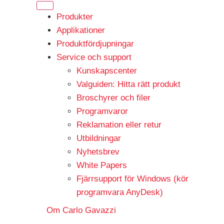
Produkter
Applikationer
Produktfördjupningar
Service och support
Kunskapscenter
Valguiden: Hitta rätt produkt
Broschyrer och filer
Programvaror
Reklamation eller retur
Utbildningar
Nyhetsbrev
White Papers
Fjärrsupport för Windows (kör
programvara AnyDesk)
Om Carlo Gavazzi