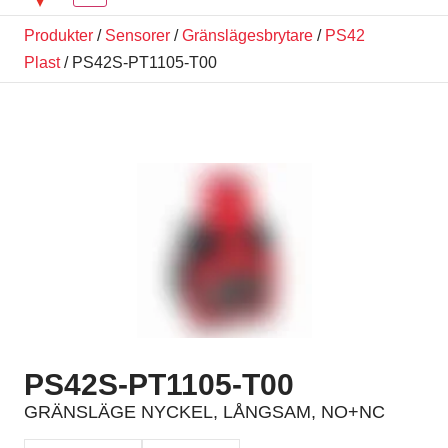
Produkter
/
Sensorer
/
Gränslägesbrytare
/
PS42
Plast
/ PS42S-PT1105-T00
PS42S-PT1105-T00
GRÄNSLÄGE NYCKEL, LÅNGSAM, NO+NC