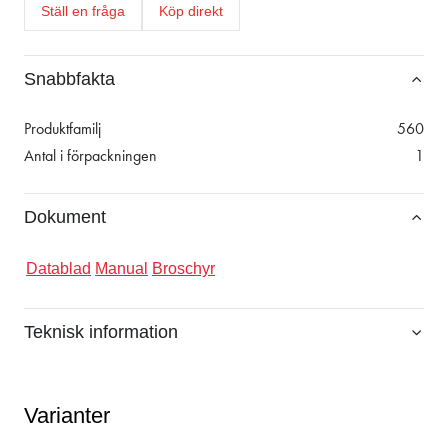
Ställ en fråga
Köp direkt
Snabbfakta
Produktfamilj
560
Antal i förpackningen
1
Dokument
Datablad
Manual
Broschyr
Teknisk information
Varianter