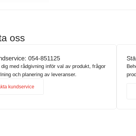
ta oss
ndservice: 054-851125
Stä
r dig med rådgivning inför val av produkt, frågor
Beh
llning och planering av leveranser.
prod
kta kundservice