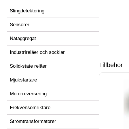
Slingdetektering
Sensorer
Nätaggregat
Industrireläer och socklar
Tillbehör
Solid-state reläer
Mjukstartare
Motorreversering
Frekvensomriktare
Strömtransformatorer