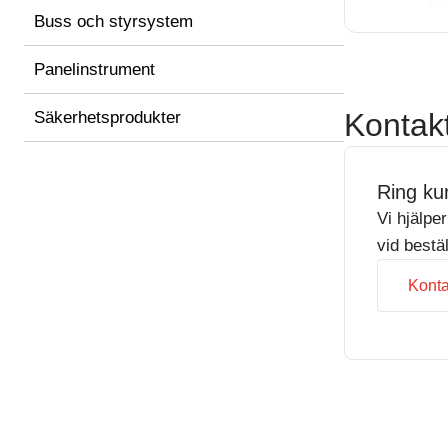
Buss och styrsystem
Panelinstrument
Kontak
Säkerhetsprodukter
Ring ku
Vi hjälpe
vid bestä
Konta