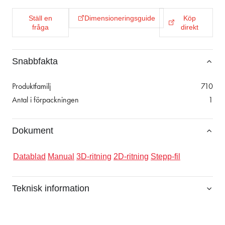
Ställ en
Dimensioneringsguide
Köp
fråga
direkt
Snabbfakta
Produktfamilj
710
Antal i förpackningen
1
Dokument
Datablad
Manual
3D-ritning
2D-ritning
Stepp-fil
Teknisk information