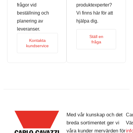
frågor vid
produktexperter?
beställning och
Vi finns här för att
planering av
hjälpa dig.
leveranser.
Ställ en
Kontakta
fråga
kundservice
Med vår kunskap och det
Car
breda sortimentet ger vi
Väs
våra kunder mervärden för
in