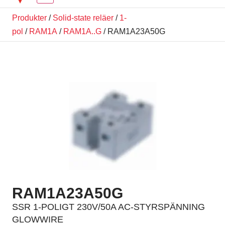
Produkter
/
Solid-state reläer
/
1-
pol
/
RAM1A
/
RAM1A..G
/ RAM1A23A50G
RAM1A23A50G
SSR 1-POLIGT 230V/50A AC-STYRSPÄNNING
GLOWWIRE