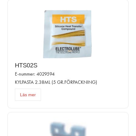
HTS02S
E-nummer: 4029594
KYLPASTA 2.38ML (5 GR.FÖRPACKNING)
Läs mer