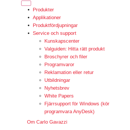
Produkter
Applikationer
Produktfördjupningar
Service och support
Kunskapscenter
Valguiden: Hitta rätt produkt
Broschyrer och filer
Programvaror
Reklamation eller retur
Utbildningar
Nyhetsbrev
White Papers
Fjärrsupport för Windows (kör
programvara AnyDesk)
Om Carlo Gavazzi