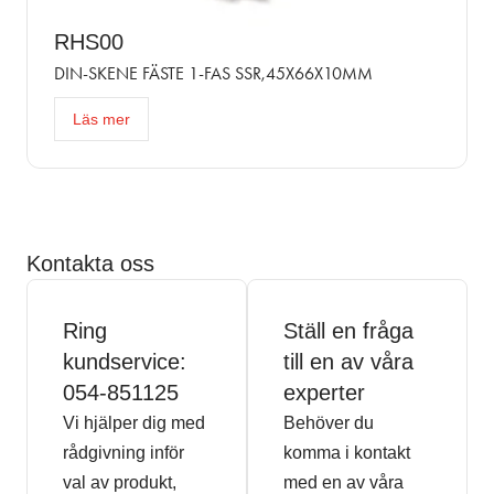
RHS00
DIN-SKENE FÄSTE 1-FAS SSR,45X66X10MM
Läs mer
Kontakta oss
Ring
Ställ en fråga
kundservice:
till en av våra
054-851125
experter
Vi hjälper dig med
Behöver du
rådgivning inför
komma i kontakt
val av produkt,
med en av våra