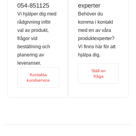
054-851125
experter
Vi hjälper dig med
Behöver du
rådgivning inför
komma i kontakt
val av produkt,
med en av våra
frågor vid
produktexperter?
beställning och
Vi finns här för att
planering av
hjälpa dig.
leveranser.
Ställ en
Kontakta
fråga
kundservice