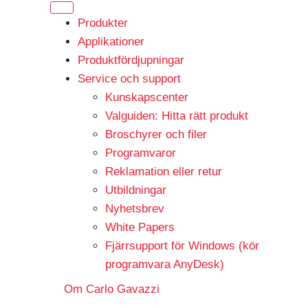
Produkter
Applikationer
Produktfördjupningar
Service och support
Kunskapscenter
Valguiden: Hitta rätt produkt
Broschyrer och filer
Programvaror
Reklamation eller retur
Utbildningar
Nyhetsbrev
White Papers
Fjärrsupport för Windows (kör
programvara AnyDesk)
Om Carlo Gavazzi