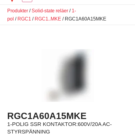
Produkter
/
Solid-state reläer
/
1-
pol
/
RGC1
/
RGC1..MKE
/ RGC1A60A15MKE
RGC1A60A15MKE
1-POLIG SSR KONTAKTOR:600V/20A AC-
STYRSPÄNNING