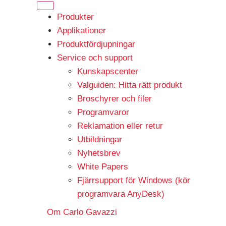
Produkter
Applikationer
Produktfördjupningar
Service och support
Kunskapscenter
Valguiden: Hitta rätt produkt
Broschyrer och filer
Programvaror
Reklamation eller retur
Utbildningar
Nyhetsbrev
White Papers
Fjärrsupport för Windows (kör
programvara AnyDesk)
Om Carlo Gavazzi