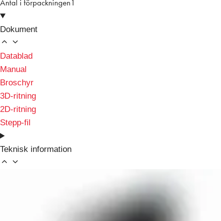
Antal i förpackningen
1
Dokument
Datablad
Manual
Broschyr
3D-ritning
2D-ritning
Stepp-fil
Teknisk information