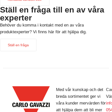
Ställ en fråga till en av våra
experter
Behöver du komma i kontakt med en av våra
produktexperter? Vi finns här för att hjälpa dig.
Ställ en fråga
Med vår kunskap och det
Car
breda sortimentet ger vi
Väs
våra kunder mervärden för
in
att hjälpa dem att bli mer
054