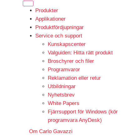
Produkter
Applikationer
Produktfördjupningar
Service och support
Kunskapscenter
Valguiden: Hitta rätt produkt
Broschyrer och filer
Programvaror
Reklamation eller retur
Utbildningar
Nyhetsbrev
White Papers
Fjärrsupport för Windows (kör
programvara AnyDesk)
Om Carlo Gavazzi