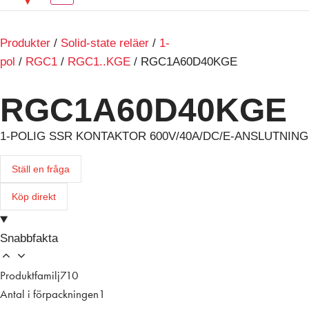
Produkter
/
Solid-state reläer
/
1-
pol
/
RGC1
/
RGC1..KGE
/ RGC1A60D40KGE
RGC1A60D40KGE
1-POLIG SSR KONTAKTOR 600V/40A/DC/E-ANSLUTNING
Ställ en fråga
Köp direkt
Snabbfakta
Produktfamilj
710
Antal i förpackningen
1