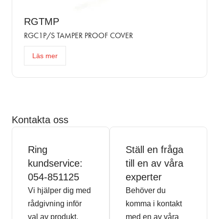
RGTMP
RGC1P/S TAMPER PROOF COVER
Läs mer
Kontakta oss
Ring
Ställ en fråga
kundservice:
till en av våra
054-851125
experter
Vi hjälper dig med
Behöver du
rådgivning inför
komma i kontakt
val av produkt,
med en av våra