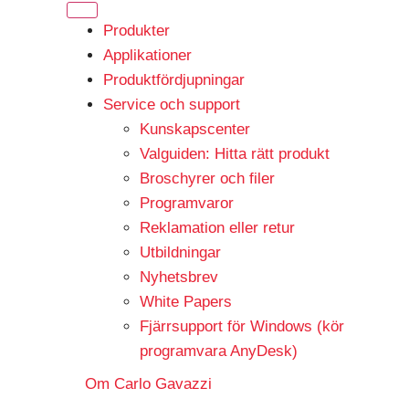
Produkter
Applikationer
Produktfördjupningar
Service och support
Kunskapscenter
Valguiden: Hitta rätt produkt
Broschyrer och filer
Programvaror
Reklamation eller retur
Utbildningar
Nyhetsbrev
White Papers
Fjärrsupport för Windows (kör
programvara AnyDesk)
Om Carlo Gavazzi