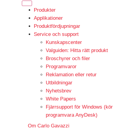
Produkter
Applikationer
Produktfördjupningar
Service och support
Kunskapscenter
Valguiden: Hitta rätt produkt
Broschyrer och filer
Programvaror
Reklamation eller retur
Utbildningar
Nyhetsbrev
White Papers
Fjärrsupport för Windows (kör
programvara AnyDesk)
Om Carlo Gavazzi