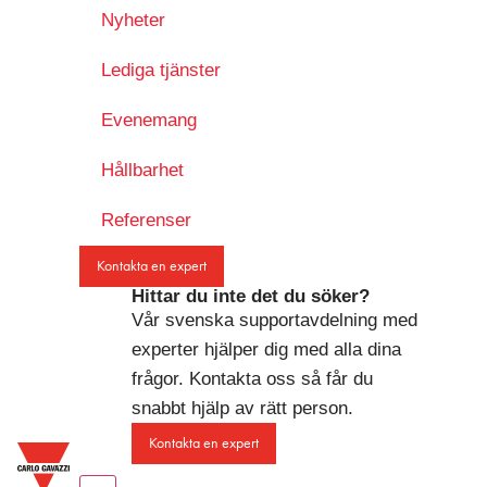
Nyheter
Lediga tjänster
Evenemang
Hållbarhet
Referenser
Kontakta en expert
Hittar du inte det du söker?
Vår svenska supportavdelning med
experter hjälper dig med alla dina
frågor. Kontakta oss så får du
snabbt hjälp av rätt person.
Kontakta en expert