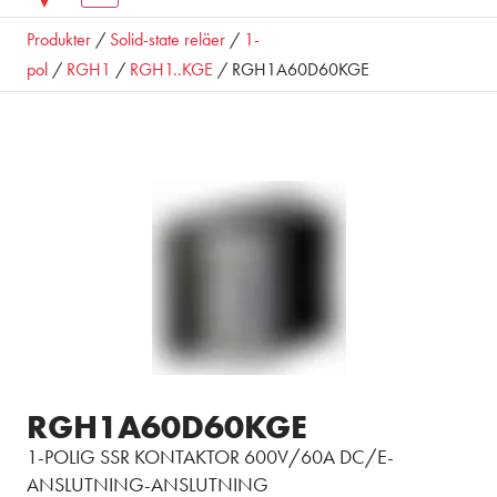
Produkter
/
Solid-state reläer
/
1-
pol
/
RGH1
/
RGH1..KGE
/ RGH1A60D60KGE
RGH1A60D60KGE
1-POLIG SSR KONTAKTOR 600V/60A DC/E-
ANSLUTNING-ANSLUTNING