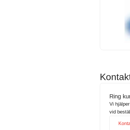
Kontak
Ring ku
Vi hjälpe
vid bestä
Konta