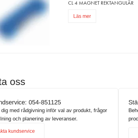
CL 4 MAGNET REKTANGULÄR
Läs mer
ta oss
ndservice: 054-851125
Stä
r dig med rådgivning inför val av produkt, frågor
Beh
llning och planering av leveranser.
prod
kta kundservice