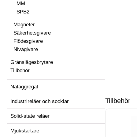
MM
SPB2
Magneter
Säkerhetsgivare
Flödesgivare
Nivågivare
Gränslägesbrytare
Tillbehör
Nätaggregat
Tillbehör
Industrireläer och socklar
Solid-state reläer
Mjukstartare