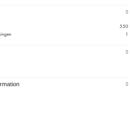
550
ningen
1
ormation