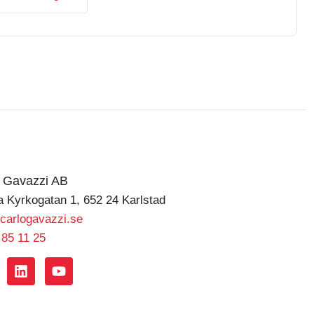
o Gavazzi AB
a Kyrkogatan 1, 652 24 Karlstad
carlogavazzi.se
 85 11 25