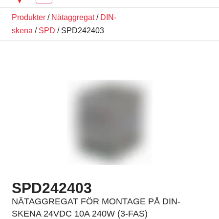
Produkter
/
Nätaggregat
/
DIN-
skena
/
SPD
/ SPD242403
SPD242403
NÄTAGGREGAT FÖR MONTAGE PÅ DIN-
SKENA 24VDC 10A 240W (3-FAS)