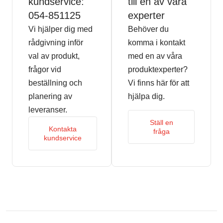
kundservice:
till en av våra
054-851125
experter
Vi hjälper dig med
Behöver du
rådgivning inför
komma i kontakt
val av produkt,
med en av våra
frågor vid
produktexperter?
beställning och
Vi finns här för att
planering av
hjälpa dig.
leveranser.
Ställ en
Kontakta
fråga
kundservice