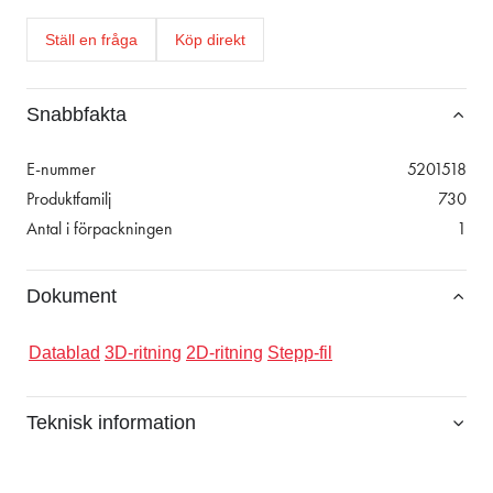
Ställ en fråga
Köp direkt
Snabbfakta
E-nummer
5201518
Produktfamilj
730
Antal i förpackningen
1
Dokument
Datablad
3D-ritning
2D-ritning
Stepp-fil
Teknisk information