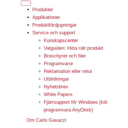
Produkter
Applikationer
Produktfördjupningar
Service och support
Kunskapscenter
Valguiden: Hitta rätt produkt
Broschyrer och filer
Programvaror
Reklamation eller retur
Utbildningar
Nyhetsbrev
White Papers
Fjärrsupport för Windows (kör
programvara AnyDesk)
Om Carlo Gavazzi