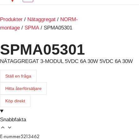
Produkter
/
Nätaggregat
/
NORM-
montage
/
SPMA
/ SPMA05301
SPMA05301
NÄTAGGREGAT 3-MODUL 5VDC 6A 30W 5VDC 6A 30W
Ställ en fråga
Hitta återförsäljare
Köp direkt
Snabbfakta
E-nummer
5213462