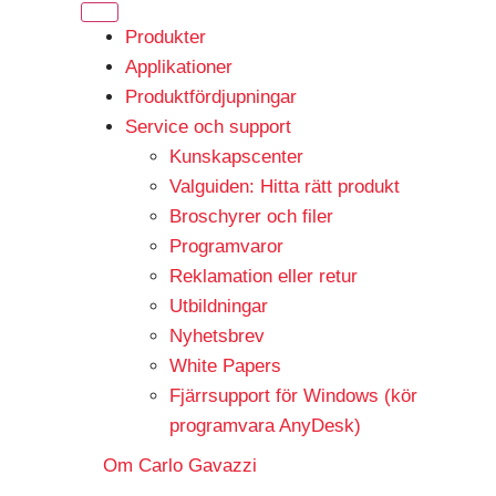
Produkter
Applikationer
Produktfördjupningar
Service och support
Kunskapscenter
Valguiden: Hitta rätt produkt
Broschyrer och filer
Programvaror
Reklamation eller retur
Utbildningar
Nyhetsbrev
White Papers
Fjärrsupport för Windows (kör
programvara AnyDesk)
Om Carlo Gavazzi