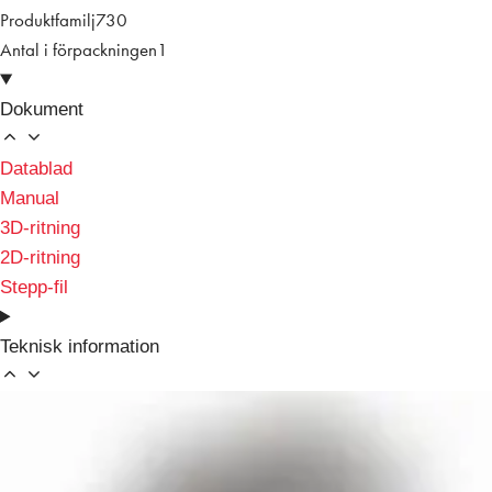
Produktfamilj
730
Antal i förpackningen
1
Dokument
Datablad
Manual
3D-ritning
2D-ritning
Stepp-fil
Teknisk information