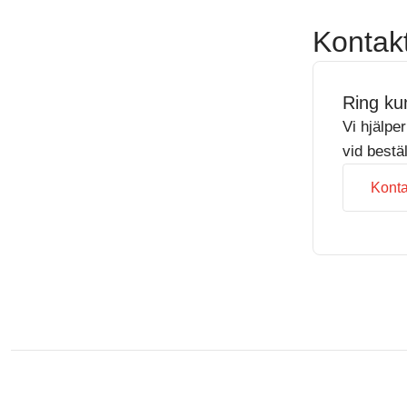
Kontak
Ring ku
Vi hjälpe
vid bestä
Konta