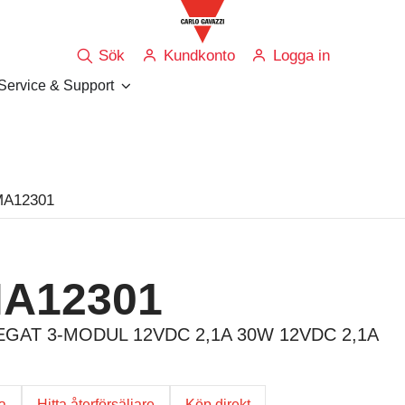
Sök
Kundkonto
Logga in
Service & Support
MA12301
A12301
GAT 3-MODUL 12VDC 2,1A 30W 12VDC 2,1A
ga
Hitta återförsäljare
Köp direkt