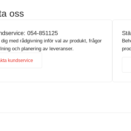
ta oss
ndservice: 054-851125
Stä
r dig med rådgivning inför val av produkt, frågor
Beh
llning och planering av leveranser.
prod
kta kundservice