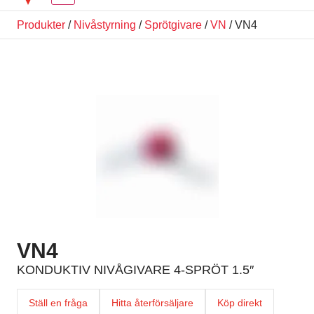
Produkter
/
Nivåstyrning
/
Sprötgivare
/
VN
/ VN4
VN4
KONDUKTIV NIVÅGIVARE 4-SPRÖT 1.5″
Ställ en fråga
Hitta återförsäljare
Köp direkt