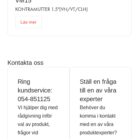
VM15
KONTRAMUTTER 1.5"(VN/VT/CLH)
Läs mer
Kontakta oss
Ring
Ställ en fråga
kundservice:
till en av våra
054-851125
experter
Vi hjälper dig med
Behöver du
rådgivning inför
komma i kontakt
val av produkt,
med en av våra
frågor vid
produktexperter?