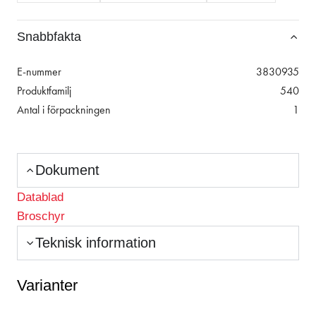
Snabbfakta
E-nummer
3830935
Produktfamilj
540
Antal i förpackningen
1
Dokument
Datablad
Broschyr
Teknisk information
Varianter