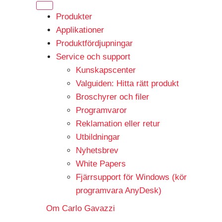
Produkter
Applikationer
Produktfördjupningar
Service och support
Kunskapscenter
Valguiden: Hitta rätt produkt
Broschyrer och filer
Programvaror
Reklamation eller retur
Utbildningar
Nyhetsbrev
White Papers
Fjärrsupport för Windows (kör
programvara AnyDesk)
Om Carlo Gavazzi