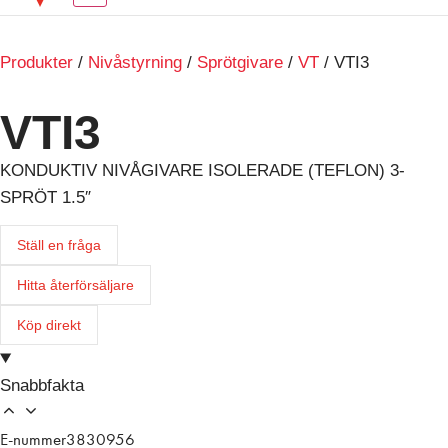
Produkter
/
Nivåstyrning
/
Sprötgivare
/
VT
/ VTI3
VTI3
KONDUKTIV NIVÅGIVARE ISOLERADE (TEFLON) 3-
SPRÖT 1.5″
Ställ en fråga
Hitta återförsäljare
Köp direkt
Snabbfakta
E-nummer
3830956