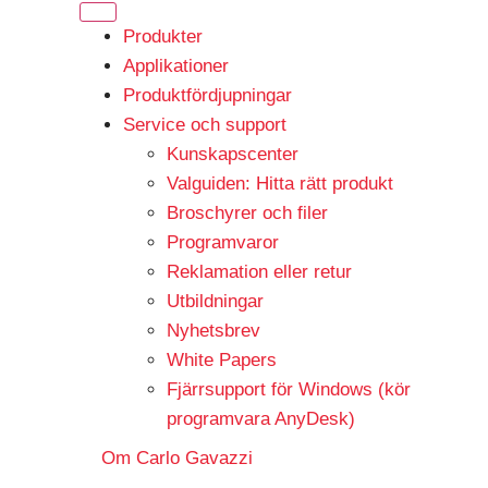
Produkter
Applikationer
Produktfördjupningar
Service och support
Kunskapscenter
Valguiden: Hitta rätt produkt
Broschyrer och filer
Programvaror
Reklamation eller retur
Utbildningar
Nyhetsbrev
White Papers
Fjärrsupport för Windows (kör
programvara AnyDesk)
Om Carlo Gavazzi