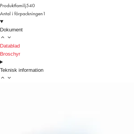
Produktfamilj
540
Antal i förpackningen
1
Dokument
Datablad
Broschyr
Teknisk information