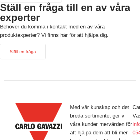
Ställ en fråga till en av våra
experter
Behöver du komma i kontakt med en av våra
produktexperter? Vi finns här för att hjälpa dig.
Ställ en fråga
Med vår kunskap och det
Car
breda sortimentet ger vi
Väs
våra kunder mervärden för
in
att hjälpa dem att bli mer
054