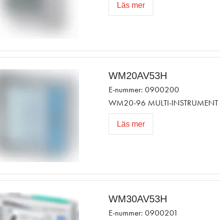
Läs mer
WM20AV53H
E-nummer: 0900200
WM20-96 MULTI-INSTRUMENT 
Läs mer
WM30AV53H
E-nummer: 0900201