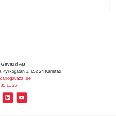
o Gavazzi AB
a Kyrkogatan 1, 652 24 Karlstad
carlogavazzi.se
 85 11 25