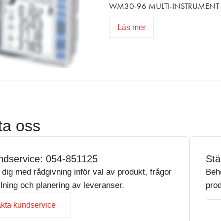
WM30-96 MULTI-INSTRUMENT 
Läs mer
ta oss
ndservice: 054-851125
Stä
r dig med rådgivning inför val av produkt, frågor
Beh
llning och planering av leveranser.
prod
kta kundservice