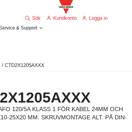
Sök
Kundkonto
Logga in
Service & Support
2
/ CTD2X1205AXXX
2X1205AXXX
FO 120/5A KLASS 1 FÖR KABEL 24MM OCH
10-25X20 MM. SKRUVMONTAGE ALT. PÅ DIN-