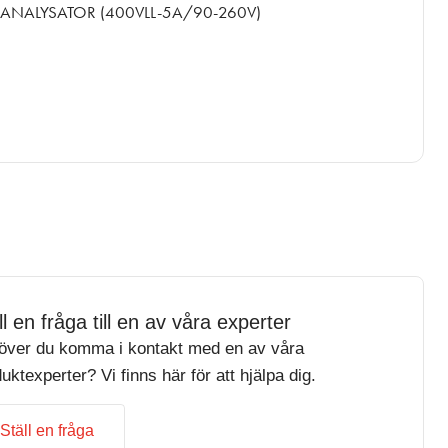
ANALYSATOR (400VLL-5A/90-260V)
ll en fråga till en av våra experter
över du komma i kontakt med en av våra
uktexperter? Vi finns här för att hjälpa dig.
Ställ en fråga