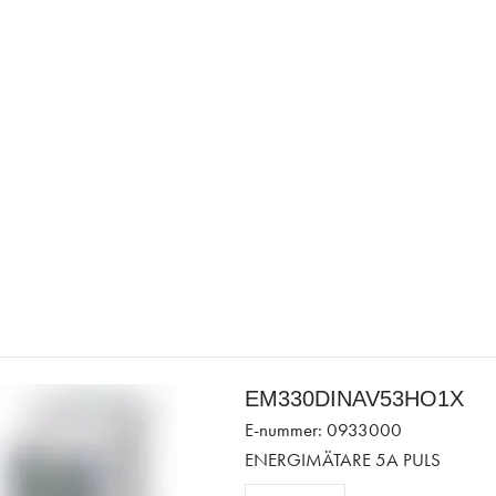
EM330DINAV53HO1X
E-nummer: 0933000
ENERGIMÄTARE 5A PULS