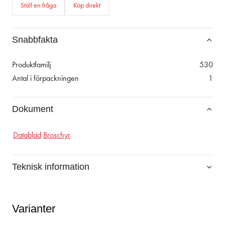
Ställ en fråga
Köp direkt
Snabbfakta
Produktfamilj
530
Antal i förpackningen
1
Dokument
Datablad
Broschyr
Teknisk information
Varianter