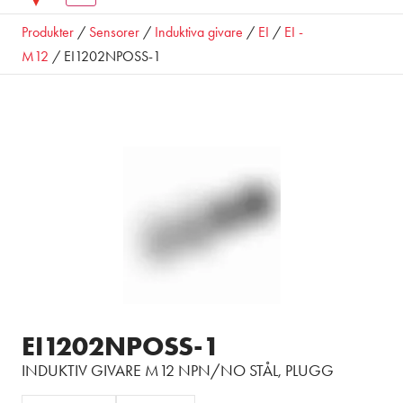
Produkter
/
Sensorer
/
Induktiva givare
/
EI
/
EI -
M12
/ EI1202NPOSS-1
EI1202NPOSS-1
INDUKTIV GIVARE M12 NPN/NO STÅL, PLUGG