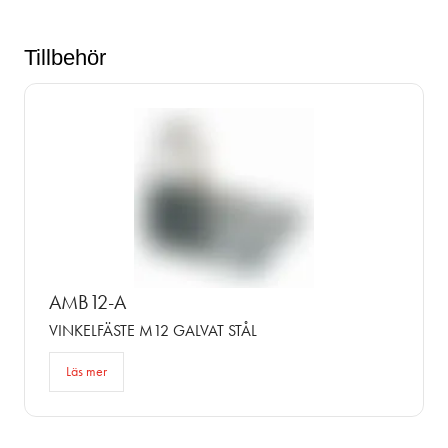
Tillbehör
AMB12-A
VINKELFÄSTE M12 GALVAT STÅL
Läs mer