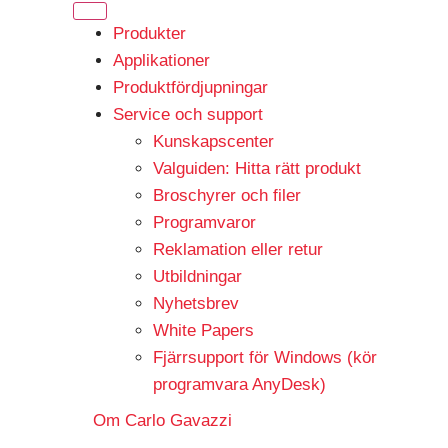
Produkter
Applikationer
Produktfördjupningar
Service och support
Kunskapscenter
Valguiden: Hitta rätt produkt
Broschyrer och filer
Programvaror
Reklamation eller retur
Utbildningar
Nyhetsbrev
White Papers
Fjärrsupport för Windows (kör
programvara AnyDesk)
Om Carlo Gavazzi