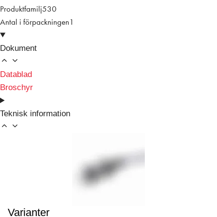
Produktfamilj
530
Antal i förpackningen
1
Dokument
Datablad
Broschyr
Teknisk information
Varianter