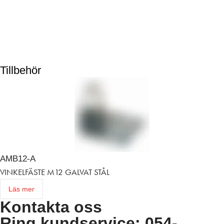
Tillbehör
AMB12-A
VINKELFÄSTE M12 GALVAT STÅL
Läs mer
Kontakta oss
Ring kundservice: 054-