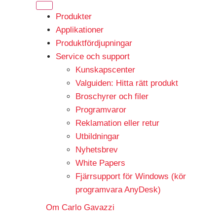
Produkter
Applikationer
Produktfördjupningar
Service och support
Kunskapscenter
Valguiden: Hitta rätt produkt
Broschyrer och filer
Programvaror
Reklamation eller retur
Utbildningar
Nyhetsbrev
White Papers
Fjärrsupport för Windows (kör
programvara AnyDesk)
Om Carlo Gavazzi