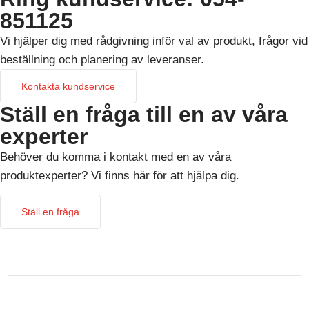
851125
Vi hjälper dig med rådgivning inför val av produkt, frågor vid
beställning och planering av leveranser.
Kontakta kundservice
Ställ en fråga till en av våra
experter
Behöver du komma i kontakt med en av våra
produktexperter? Vi finns här för att hjälpa dig.
Ställ en fråga