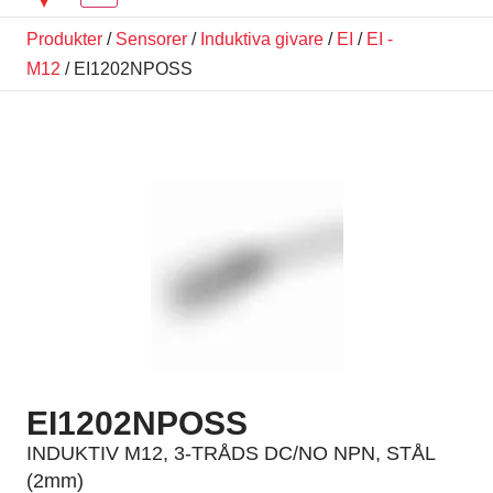
Produkter
/
Sensorer
/
Induktiva givare
/
EI
/
EI -
M12
/ EI1202NPOSS
EI1202NPOSS
INDUKTIV M12, 3-TRÅDS DC/NO NPN, STÅL
(2mm)