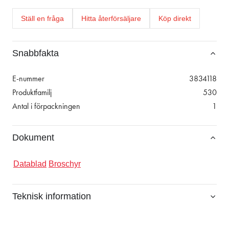
Ställ en fråga
Hitta återförsäljare
Köp direkt
Snabbfakta
E-nummer
3834118
Produktfamilj
530
Antal i förpackningen
1
Dokument
Datablad
Broschyr
Teknisk information