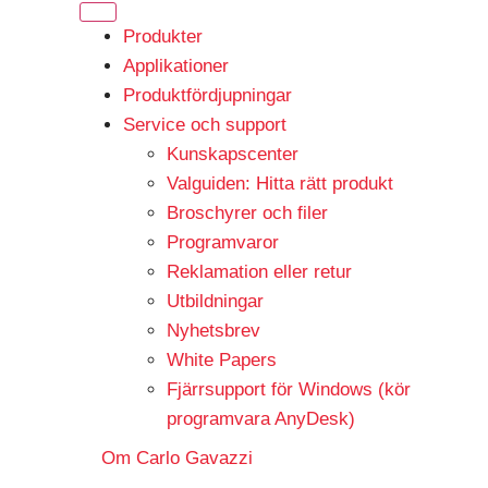
Produkter
Applikationer
Produktfördjupningar
Service och support
Kunskapscenter
Valguiden: Hitta rätt produkt
Broschyrer och filer
Programvaror
Reklamation eller retur
Utbildningar
Nyhetsbrev
White Papers
Fjärrsupport för Windows (kör
programvara AnyDesk)
Om Carlo Gavazzi