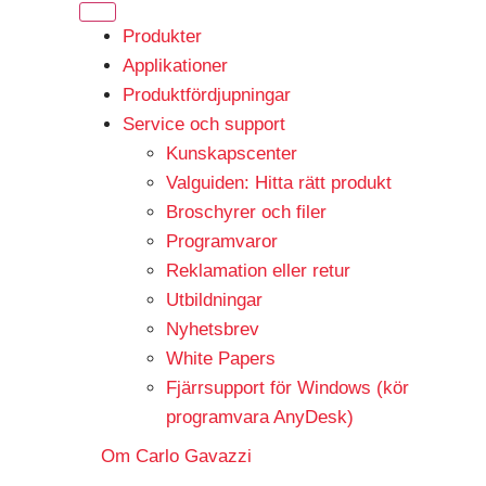
Produkter
Applikationer
Produktfördjupningar
Service och support
Kunskapscenter
Valguiden: Hitta rätt produkt
Broschyrer och filer
Programvaror
Reklamation eller retur
Utbildningar
Nyhetsbrev
White Papers
Fjärrsupport för Windows (kör
programvara AnyDesk)
Om Carlo Gavazzi