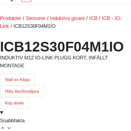
Produkter
/
Sensorer
/
Induktiva givare
/
ICB
/
ICB - IO-
Link
/ ICB12S30F04M1IO
ICB12S30F04M1IO
INDUKTIV M12 IO-LINK PLUGG KORT, INFÄLLT
MONTAGE
Ställ en fråga
Hitta återförsäljare
Köp direkt
Snabbfakta