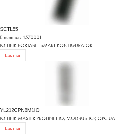
SCTL55
E-nummer: 4570001
IO-LINK PORTABEL SMART KONFIGURATOR
Läs mer
YL212CPN8M1IO
IO-LINK MASTER PROFINET IO, MODBUS TCP, OPC UA
Läs mer