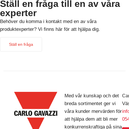
Ställ en fråga till en av våra
experter
Behöver du komma i kontakt med en av våra
produktexperter? Vi finns här för att hjälpa dig.
Ställ en fråga
Med vår kunskap och det
Car
breda sortimentet ger vi
Väs
våra kunder mervärden för
in
att hjälpa dem att bli mer
054
konkurrenskraftiga på sina