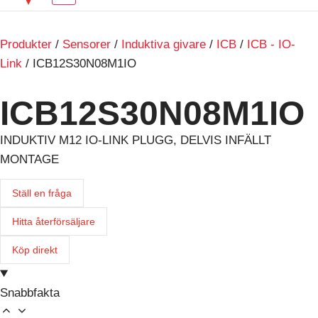
Produkter
/
Sensorer
/
Induktiva givare
/
ICB
/
ICB - IO-
Link
/ ICB12S30N08M1IO
ICB12S30N08M1IO
INDUKTIV M12 IO-LINK PLUGG, DELVIS INFÄLLT
MONTAGE
Ställ en fråga
Hitta återförsäljare
Köp direkt
Snabbfakta