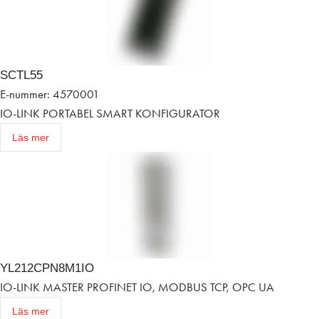
SCTL55
E-nummer: 4570001
IO-LINK PORTABEL SMART KONFIGURATOR
Läs mer
YL212CPN8M1IO
IO-LINK MASTER PROFINET IO, MODBUS TCP, OPC UA
Läs mer