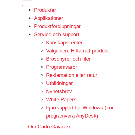
Produkter
Applikationer
Produktfördjupningar
Service och support
Kunskapscenter
Valguiden: Hitta rätt produkt
Broschyrer och filer
Programvaror
Reklamation eller retur
Utbildningar
Nyhetsbrev
White Papers
Fjärrsupport för Windows (kör
programvara AnyDesk)
Om Carlo Gavazzi