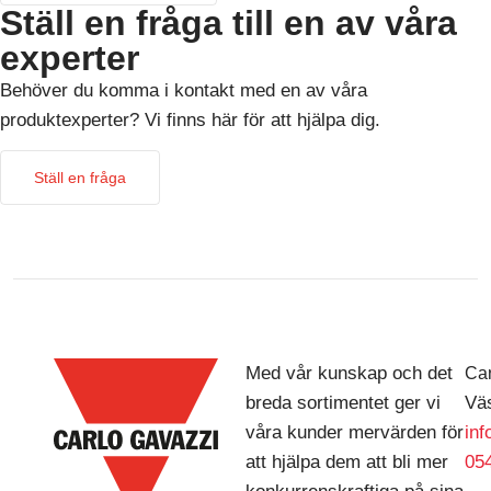
Ställ en fråga till en av våra
experter
Behöver du komma i kontakt med en av våra
produktexperter? Vi finns här för att hjälpa dig.
Ställ en fråga
Med vår kunskap och det
Car
breda sortimentet ger vi
Väs
våra kunder mervärden för
in
att hjälpa dem att bli mer
054