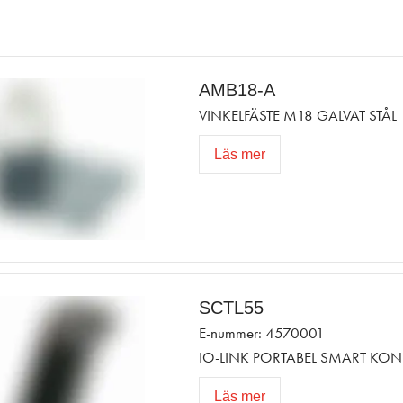
AMB18-A
VINKELFÄSTE M18 GALVAT STÅL
Läs mer
SCTL55
E-nummer: 4570001
IO-LINK PORTABEL SMART KO
Läs mer