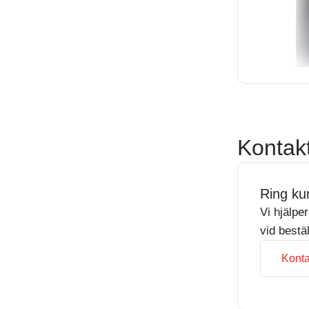
Kontak
Ring ku
Vi hjälpe
vid bestä
Konta