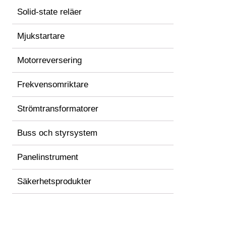
Solid-state reläer
Mjukstartare
Motorreversering
Frekvensomriktare
Strömtransformatorer
Buss och styrsystem
Panelinstrument
Säkerhetsprodukter