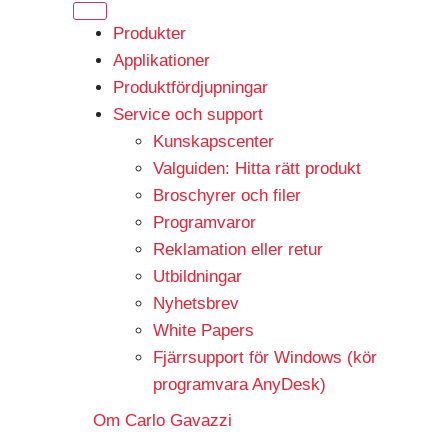
Produkter
Applikationer
Produktfördjupningar
Service och support
Kunskapscenter
Valguiden: Hitta rätt produkt
Broschyrer och filer
Programvaror
Reklamation eller retur
Utbildningar
Nyhetsbrev
White Papers
Fjärrsupport för Windows (kör
programvara AnyDesk)
Om Carlo Gavazzi