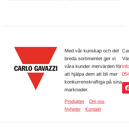
Med vår kunskap och det
Car
breda sortimentet ger vi
Väs
våra kunder mervärden för
in
att hjälpa dem att bli mer
054
konkurrenskraftiga på sina
marknader.
Produkter
Om oss
Nyheter
Kontakt