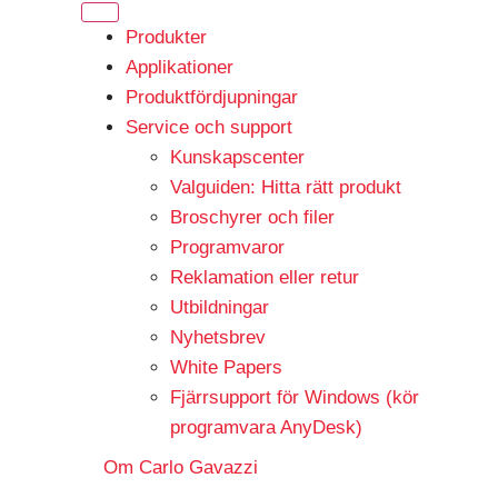
Produkter
Applikationer
Produktfördjupningar
Service och support
Kunskapscenter
Valguiden: Hitta rätt produkt
Broschyrer och filer
Programvaror
Reklamation eller retur
Utbildningar
Nyhetsbrev
White Papers
Fjärrsupport för Windows (kör
programvara AnyDesk)
Om Carlo Gavazzi