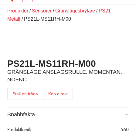
Produkter
/
Sensorer
/
Gränslägesbrytare
/
PS21
Metall
/ PS21L-MS11RH-M00
PS21L-MS11RH-M00
GRÄNSLÄGE ANSLAGSRULLE, MOMENTAN,
NO+NC
Ställ en fråga
Köp direkt
Snabbfakta
Produktfamilj
560