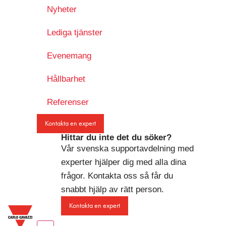
Nyheter
Lediga tjänster
Evenemang
Hållbarhet
Referenser
Kontakta en expert
Hittar du inte det du söker?
Vår svenska supportavdelning med
experter hjälper dig med alla dina
frågor. Kontakta oss så får du
snabbt hjälp av rätt person.
Kontakta en expert