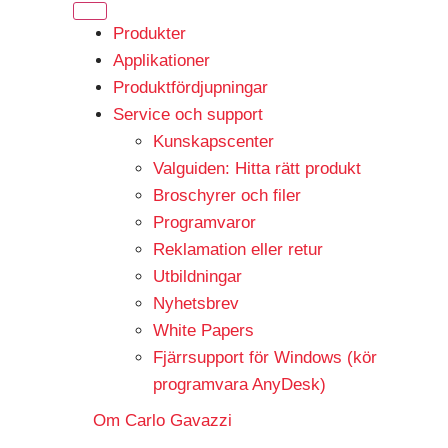
Produkter
Applikationer
Produktfördjupningar
Service och support
Kunskapscenter
Valguiden: Hitta rätt produkt
Broschyrer och filer
Programvaror
Reklamation eller retur
Utbildningar
Nyhetsbrev
White Papers
Fjärrsupport för Windows (kör
programvara AnyDesk)
Om Carlo Gavazzi