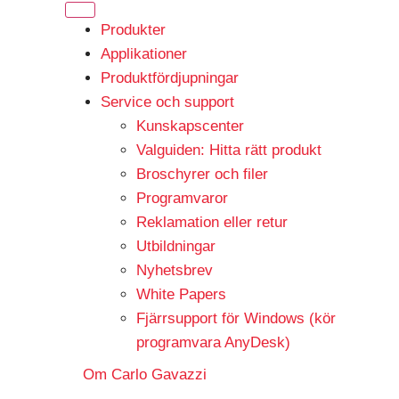
Produkter
Applikationer
Produktfördjupningar
Service och support
Kunskapscenter
Valguiden: Hitta rätt produkt
Broschyrer och filer
Programvaror
Reklamation eller retur
Utbildningar
Nyhetsbrev
White Papers
Fjärrsupport för Windows (kör
programvara AnyDesk)
Om Carlo Gavazzi