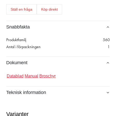
Ställ en fråga
Köp direkt
Snabbfakta
Produktfamilj
560
Antal i förpackningen
1
Dokument
Datablad
Manual
Broschyr
Teknisk information
Varianter