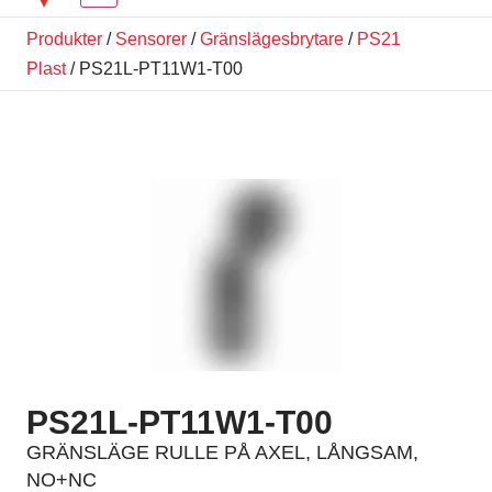
Produkter
/
Sensorer
/
Gränslägesbrytare
/
PS21
Plast
/ PS21L-PT11W1-T00
PS21L-PT11W1-T00
GRÄNSLÄGE RULLE PÅ AXEL, LÅNGSAM,
NO+NC