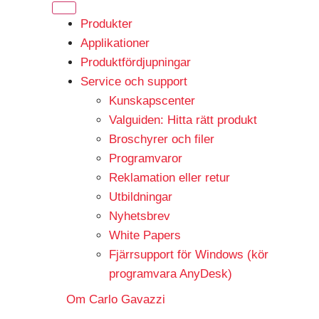
Produkter
Applikationer
Produktfördjupningar
Service och support
Kunskapscenter
Valguiden: Hitta rätt produkt
Broschyrer och filer
Programvaror
Reklamation eller retur
Utbildningar
Nyhetsbrev
White Papers
Fjärrsupport för Windows (kör
programvara AnyDesk)
Om Carlo Gavazzi