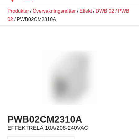
Produkter
/
Övervakningsreläer
/
Effekt
/
DWB 02 / PWB
02
/ PWB02CM2310A
PWB02CM2310A
EFFEKTRELÄ 10A/208-240VAC