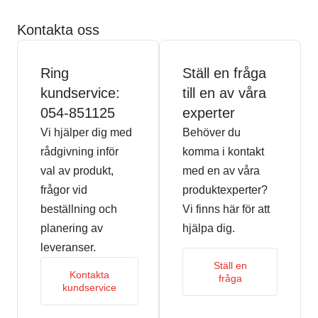
Kontakta oss
Ring
Ställ en fråga
kundservice:
till en av våra
054-851125
experter
Vi hjälper dig med
Behöver du
rådgivning inför
komma i kontakt
val av produkt,
med en av våra
frågor vid
produktexperter?
beställning och
Vi finns här för att
planering av
hjälpa dig.
leveranser.
Ställ en
Kontakta
fråga
kundservice