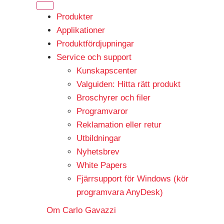
Produkter
Applikationer
Produktfördjupningar
Service och support
Kunskapscenter
Valguiden: Hitta rätt produkt
Broschyrer och filer
Programvaror
Reklamation eller retur
Utbildningar
Nyhetsbrev
White Papers
Fjärrsupport för Windows (kör
programvara AnyDesk)
Om Carlo Gavazzi