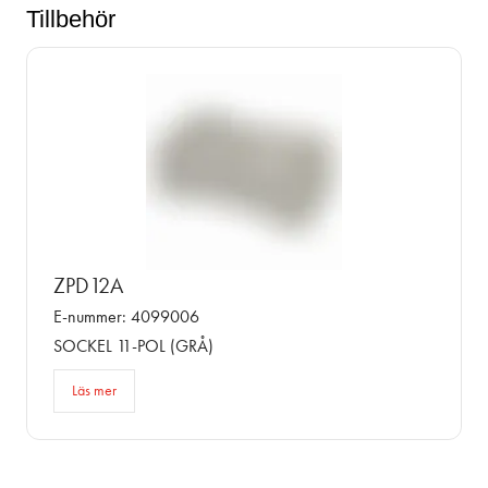
Tillbehör
ZPD12A
E-nummer: 4099006
SOCKEL 11-POL (GRÅ)
Läs mer